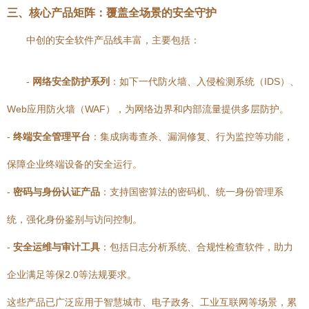
三、核心产品矩阵：覆盖全场景的安全守护
中创的安全软件产品线丰富，主要包括：
-
网络安全防护系列
：如下一代防火墙、入侵检测系统（IDS）、
Web应用防火墙（WAF），为网络边界和内部流量提供多层防护。
-
终端安全管理平台
：集成病毒查杀、漏洞修复、行为监控等功能，
保障企业终端设备的安全运行。
-
密码与身份认证产品
：支持国密算法的密码机、统一身份管理系
统，强化身份鉴别与访问控制。
-
安全运维与审计工具
：包括日志分析系统、合规性检查软件，助力
企业满足等保2.0等法规要求。
这些产品已广泛应用于智慧城市、电子政务、工业互联网等场景，累