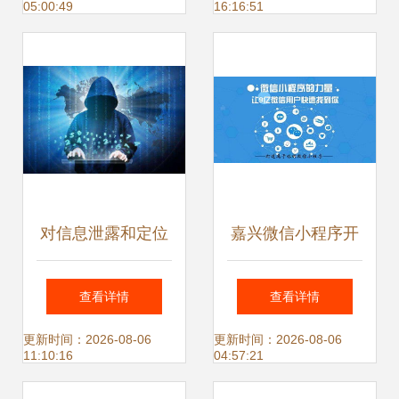
05:00:49
16:16:51
双重防线
对信息泄露和定位
嘉兴微信小程序开
跟踪说‘再见’ TD
发与APP开发的对
查看详情
查看详情
Tech F4智防手机
決 网络与信息安全
更新时间：2026-08-06
更新时间：2026-08-06
11:10:16
04:57:21
护你安全出行
视角下的选择指南