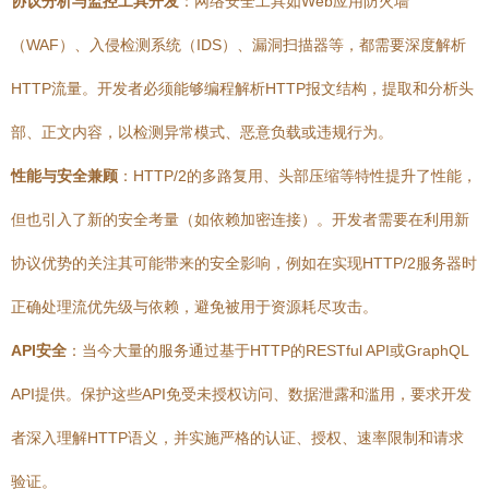
协议分析与监控工具开发
：网络安全工具如Web应用防火墙
（WAF）、入侵检测系统（IDS）、漏洞扫描器等，都需要深度解析
HTTP流量。开发者必须能够编程解析HTTP报文结构，提取和分析头
部、正文内容，以检测异常模式、恶意负载或违规行为。
性能与安全兼顾
：HTTP/2的多路复用、头部压缩等特性提升了性能，
但也引入了新的安全考量（如依赖加密连接）。开发者需要在利用新
协议优势的关注其可能带来的安全影响，例如在实现HTTP/2服务器时
正确处理流优先级与依赖，避免被用于资源耗尽攻击。
API安全
：当今大量的服务通过基于HTTP的RESTful API或GraphQL
API提供。保护这些API免受未授权访问、数据泄露和滥用，要求开发
者深入理解HTTP语义，并实施严格的认证、授权、速率限制和请求
验证。