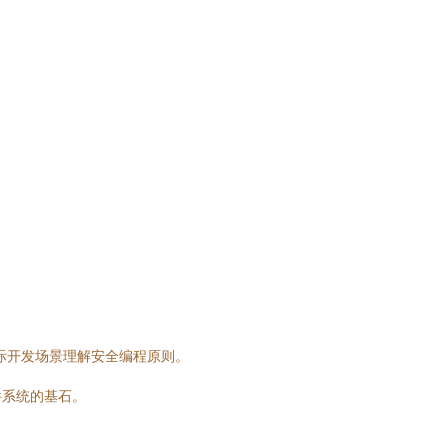
系实际开发场景理解安全编程原则。
件系统的基石。