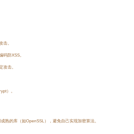
攻击。
编码防XSS。
定攻击。
ypt）。
成熟的库（如OpenSSL），避免自己实现加密算法。