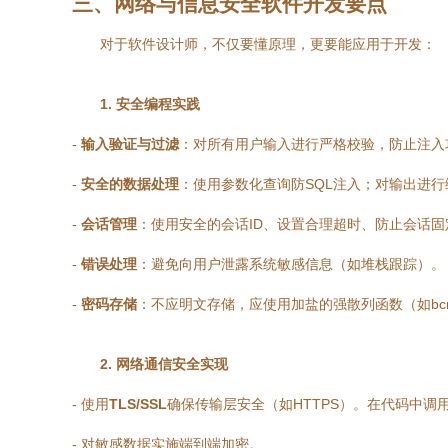
三、网络与信息安全软件开发要点
对于软件设计师，不仅要懂原理，更要能应用于开发：
1. 安全编程实践
-
输入验证与过滤
：对所有用户输入进行严格校验，防止注入
-
安全的数据处理
：使用参数化查询防SQL注入；对输出进行
-
会话管理
：使用安全的会话ID、设置合理超时、防止会话固
-
错误处理
：避免向用户泄露系统敏感信息（如堆栈跟踪）。
-
密码存储
：不应明文存储，应使用加盐的强散列函数（如bcr
2. 网络通信安全实现
- 使用
TLS/SSL
确保传输层安全（如HTTPS）。在代码中调用
- 对敏感数据实施端到端加密。