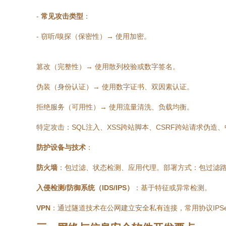
-
常见攻击类型
：
- 窃听/嗅探（保密性）→ 使用加密。
篡改（完整性）→ 使用散列校验或数字签名。
伪装（身份认证）→ 使用数字证书、双因素认证。
拒绝服务（可用性）→ 使用流量清洗、负载均衡。
特定攻击：SQL注入、XSS跨站脚本、CSRF跨站请求伪造
防护设备与技术
：
防火墙
：包过滤、状态检测、应用代理。部署方式：包过滤路
入侵检测/防御系统（IDS/IPS）
：基于特征或异常检测。
VPN
：通过隧道技术在公网建立安全私有连接，常用协议IPSec、