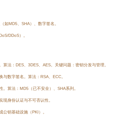
（如MD5、SHA）、数字签名。
S/DDoS）。
算法：DES、3DES、AES。关键问题：密钥分发与管理。
与数字签名。算法：RSA、ECC。
。算法：MD5（已不安全）、SHA系列。
实现身份认证与不可否认性。
成公钥基础设施（PKI）。