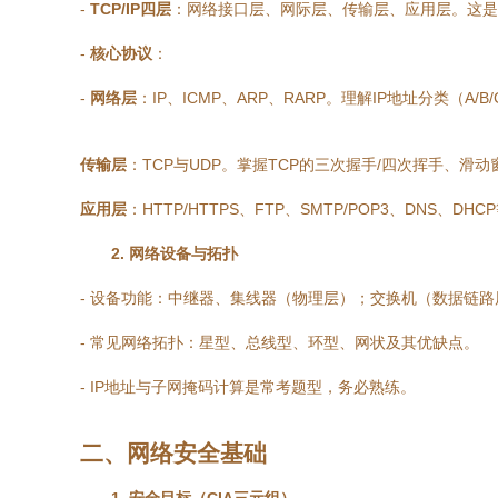
-
TCP/IP四层
：网络接口层、网际层、传输层、应用层。这是
-
核心协议
：
-
网络层
：IP、ICMP、ARP、RARP。理解IP地址分类（A/
传输层
：TCP与UDP。掌握TCP的三次握手/四次挥手、
应用层
：HTTP/HTTPS、FTP、SMTP/POP3、DNS、D
2. 网络设备与拓扑
- 设备功能：中继器、集线器（物理层）；交换机（数据链路
- 常见网络拓扑：星型、总线型、环型、网状及其优缺点。
- IP地址与子网掩码计算是常考题型，务必熟练。
二、网络安全基础