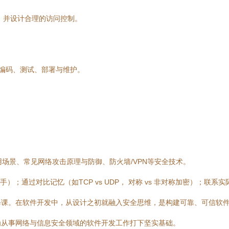
权，并设计合理的访问控制。
、编码、测试、部署与维护。
应用场景、常见网络攻击原理与防御、防火墙/VPN等安全技术。
）；通过对比记忆（如TCP vs UDP， 对称 vs 非对称加密）；联
修课。在软件开发中，从设计之初就融入安全思维，是构建可靠、可信软
为从事网络与信息安全领域的软件开发工作打下坚实基础。