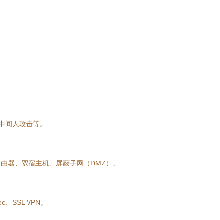
、中间人攻击等。
由器、双宿主机、屏蔽子网（DMZ）。
SSL VPN。