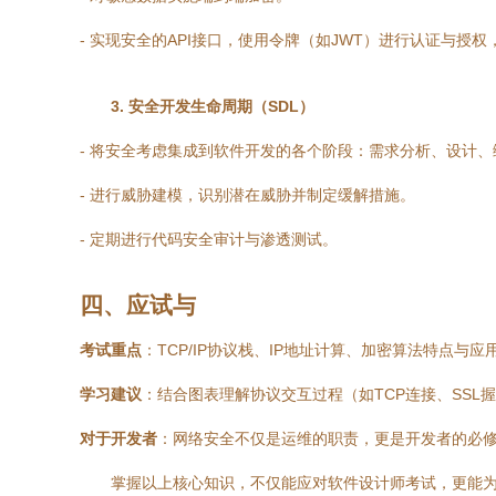
- 实现安全的API接口，使用令牌（如JWT）进行认证与授
3. 安全开发生命周期（SDL）
- 将安全考虑集成到软件开发的各个阶段：需求分析、设计
- 进行威胁建模，识别潜在威胁并制定缓解措施。
- 定期进行代码安全审计与渗透测试。
四、应试与
考试重点
：TCP/IP协议栈、IP地址计算、加密算法特点与
学习建议
：结合图表理解协议交互过程（如TCP连接、SSL握手
对于开发者
：网络安全不仅是运维的职责，更是开发者的必
掌握以上核心知识，不仅能应对软件设计师考试，更能