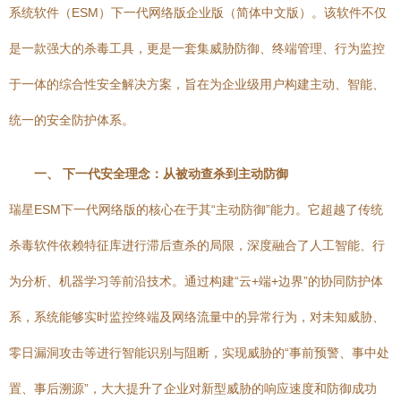
系统软件（ESM）下一代网络版企业版（简体中文版）。该软件不仅
是一款强大的杀毒工具，更是一套集威胁防御、终端管理、行为监控
于一体的综合性安全解决方案，旨在为企业级用户构建主动、智能、
统一的安全防护体系。
一、 下一代安全理念：从被动查杀到主动防御
瑞星ESM下一代网络版的核心在于其“主动防御”能力。它超越了传统
杀毒软件依赖特征库进行滞后查杀的局限，深度融合了人工智能、行
为分析、机器学习等前沿技术。通过构建“云+端+边界”的协同防护体
系，系统能够实时监控终端及网络流量中的异常行为，对未知威胁、
零日漏洞攻击等进行智能识别与阻断，实现威胁的“事前预警、事中处
置、事后溯源”，大大提升了企业对新型威胁的响应速度和防御成功