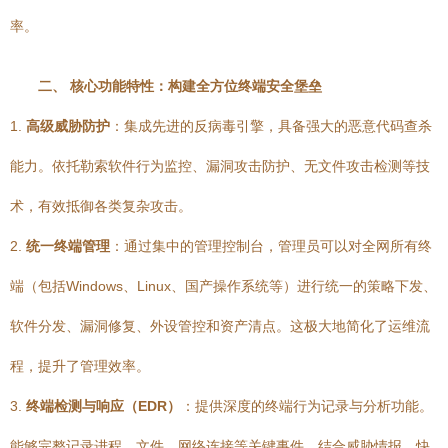
率。
二、 核心功能特性：构建全方位终端安全堡垒
1.
高级威胁防护
：集成先进的反病毒引擎，具备强大的恶意代码查杀
能力。依托勒索软件行为监控、漏洞攻击防护、无文件攻击检测等技
术，有效抵御各类复杂攻击。
2.
统一终端管理
：通过集中的管理控制台，管理员可以对全网所有终
端（包括Windows、Linux、国产操作系统等）进行统一的策略下发、
软件分发、漏洞修复、外设管控和资产清点。这极大地简化了运维流
程，提升了管理效率。
3.
终端检测与响应（EDR）
：提供深度的终端行为记录与分析功能。
能够完整记录进程、文件、网络连接等关键事件，结合威胁情报，快