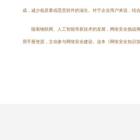
成，减少低质量或恶意软件的滋生。对于企业用户来说，结
随着物联网、人工智能等新技术的发展，网络安全挑战
用手册资源，主动参与网络安全建设。这本《网络安全知识