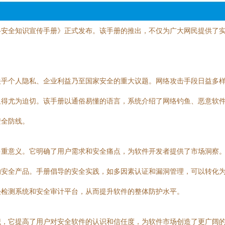
络安全知识宣传手册》正式发布。该手册的推出，不仅为广大网民提供了
关乎个人隐私、企业利益乃至国家安全的重大议题。网络攻击手段日益多
显得尤为迫切。该手册以通俗易懂的语言，系统介绍了网络钓鱼、恶意软
安全防线。
多重意义。它明确了用户需求和安全痛点，为软件开发者提供了市场洞察
的安全产品。手册倡导的安全实践，如多因素认证和漏洞管理，可以转化
侵检测系统和安全审计平台，从而提升软件的整体防护水平。
识，它提高了用户对安全软件的认识和信任度，为软件市场创造了更广阔